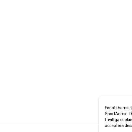
För att hemsid
SportAdmin. De
frivilliga cooki
acceptera des