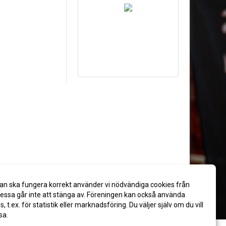
an ska fungera korrekt använder vi nödvändiga cookies från
ssa går inte att stänga av. Föreningen kan också använda
es, t.ex. för statistik eller marknadsföring. Du väljer själv om du vill
sa.