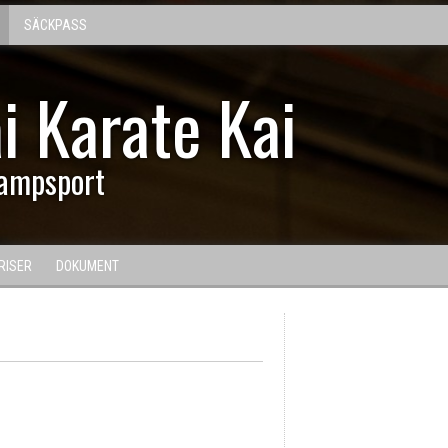
SÄCKPASS
i Karate Kai
ampsport
RISER
DOKUMENT